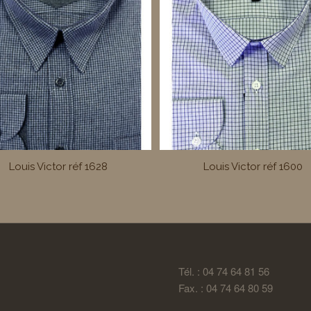
Louis Victor réf 1628
Louis Victor réf 1600
Tél. : 04 74 64 81 56
Fax. : 04 74 64 80 59