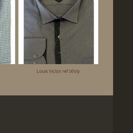
Louis Victor réf 1609