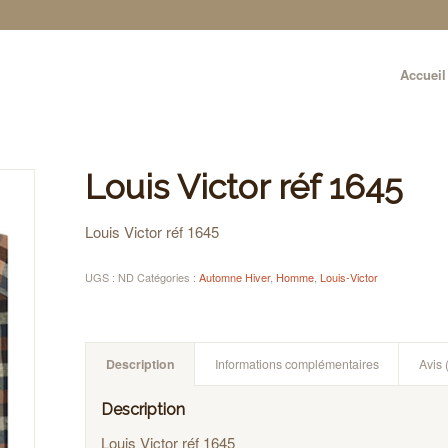
Accueil
Louis Victor réf 1645
Louis Victor réf 1645
UGS :
ND
Catégories :
Automne Hiver
,
Homme
,
Louis-Victor
Description
Informations complémentaires
Avis 
Description
Louis Victor réf 1645