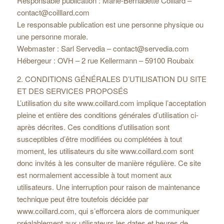
Responsable publication : Marie-Bernadette Coillard –
contact@coilllard.com
Le responsable publication est une personne physique ou
une personne morale.
Webmaster : Sarl Servedia –
contact@servedia.com
Hébergeur : OVH – 2 rue Kellermann – 59100 Roubaix
2. CONDITIONS GÉNÉRALES D’UTILISATION DU SITE
ET DES SERVICES PROPOSÉS
L’utilisation du site www.coillard.com implique l’acceptation
pleine et entière des conditions générales d’utilisation ci-
après décrites. Ces conditions d’utilisation sont
susceptibles d’être modifiées ou complétées à tout
moment, les utilisateurs du site www.coillard.com sont
donc invités à les consulter de manière régulière. Ce site
est normalement accessible à tout moment aux
utilisateurs. Une interruption pour raison de maintenance
technique peut être toutefois décidée par
www.coillard.com, qui s’efforcera alors de communiquer
préalablement aux utilisateurs les dates et heures de