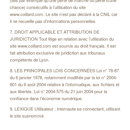
(tels par exemple qu’une perte de marché ou perte d’une
chance) consécutifs à l’utilisation du site
www.coillard.com. Le site n’est pas déclaré à la CNIL car
il ne recueille pas d’informations personnelles.
7. DROIT APPLICABLE ET ATTRIBUTION DE
JURIDICTION Tout litige en relation avec l’utilisation du
site www.coillard.com est soumis au droit français. Il est
fait attribution exclusive de juridiction aux tribunaux
compétents de Lyon.
8. LES PRINCIPALES LOIS CONCERNÉES Loi n° 78-87
du 6 janvier 1978, notamment modifiée par la loi n° 2004-
801 du 6 août 2004 relative à l’informatique, aux fichiers et
aux libertés. Loi n° 2004-575 du 21 juin 2004 pour la
confiance dans l’économie numérique.
9. LEXIQUE Utilisateur : Internaute se connectant, utilisant
le site susnommé.