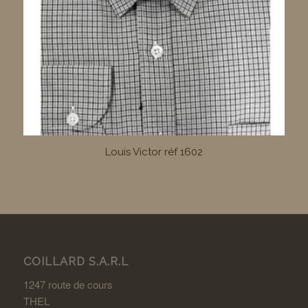
Louis Victor réf 1602
COILLARD S.A.R.L
1247 route de cours
THEL