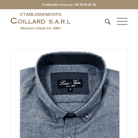
Contactez-nous au : 04 74 64 81 56