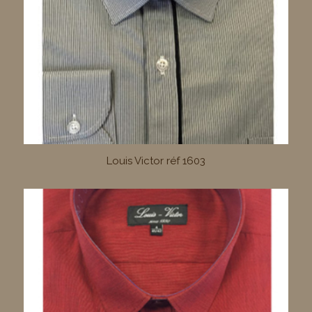
Louis Victor réf 1603