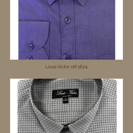
Louis Victor réf 1624