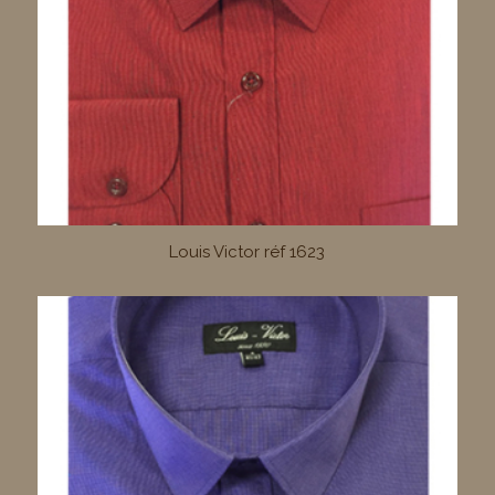
Louis Victor réf 1623