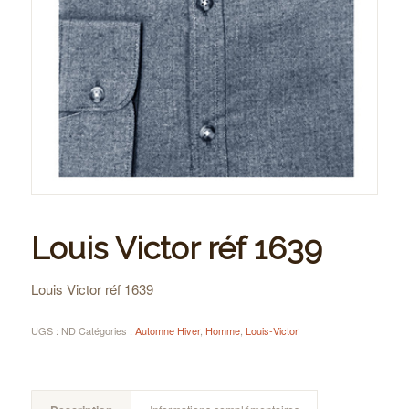
Louis Victor réf 1639
Louis Victor réf 1639
UGS :
ND
Catégories :
Automne Hiver
,
Homme
,
Louis-Victor