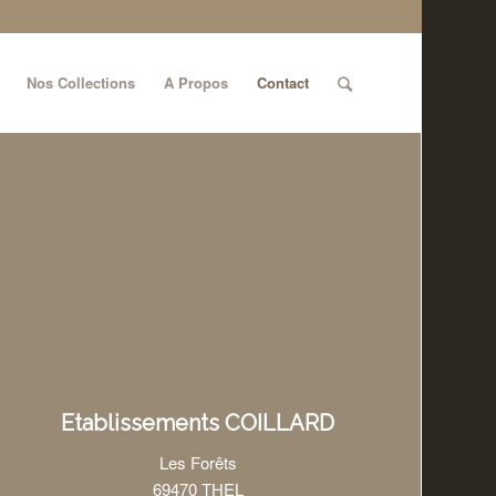
Nos Collections
A Propos
Contact
Etablissements COILLARD
Les Forêts
69470 THEL