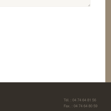
Tél. : 04 74 64 81 56
Fax. : 04 74 64 80 59