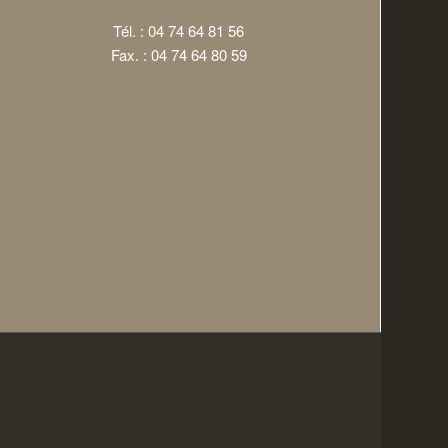
Tél. : 04 74 64 81 56
Fax. : 04 74 64 80 59