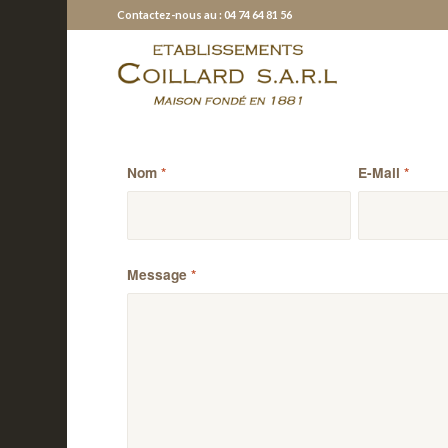
Contactez-nous au : 04 74 64 81 56
Nom
*
E-Mail
*
Message
*