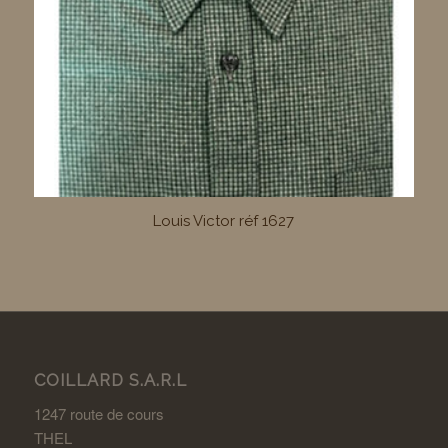
Louis Victor réf 1627
COILLARD S.A.R.L
1247 route de cours
THEL