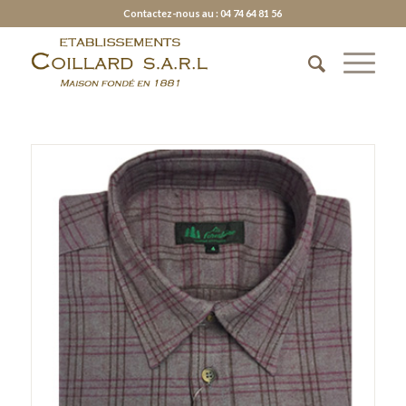
Contactez-nous au : 04 74 64 81 56