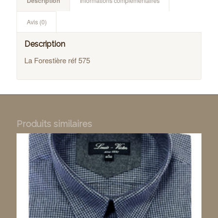
Description
Informations complémentaires
Avis (0)
Description
La Forestière réf 575
Produits similaires