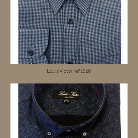
Louis Victor réf 1628