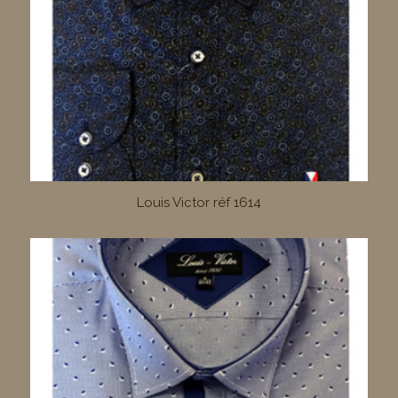
Louis Victor réf 1614