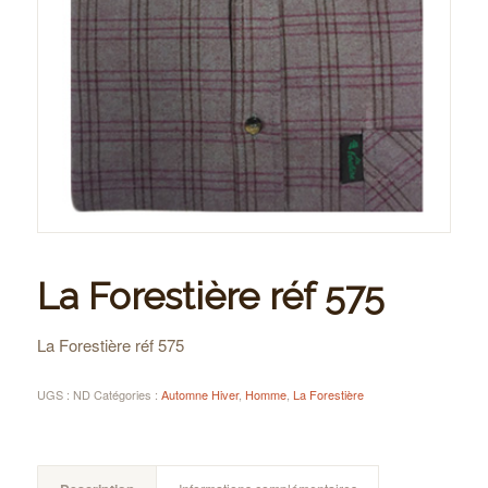
La Forestière réf 575
La Forestière réf 575
UGS :
ND
Catégories :
Automne Hiver
,
Homme
,
La Forestière