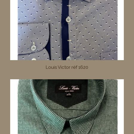
Louis Victor réf 1620