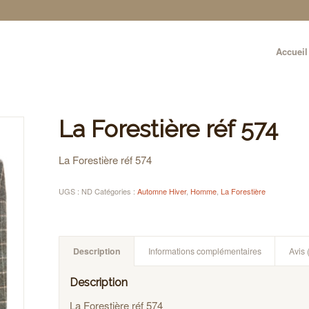
Accueil
La Forestière réf 574
La Forestière réf 574
UGS :
ND
Catégories :
Automne Hiver
,
Homme
,
La Forestière
Description
Informations complémentaires
Avis 
Description
La Forestière réf 574