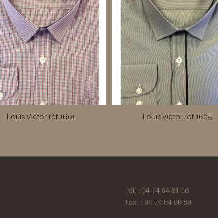
Louis Victor réf 1601
Louis Victor réf 1605
Tél. : 04 74 64 81 56
Fax. : 04 74 64 80 59