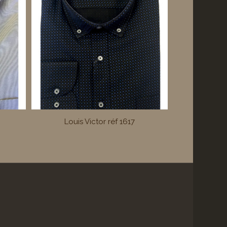
Louis Victor réf 1617