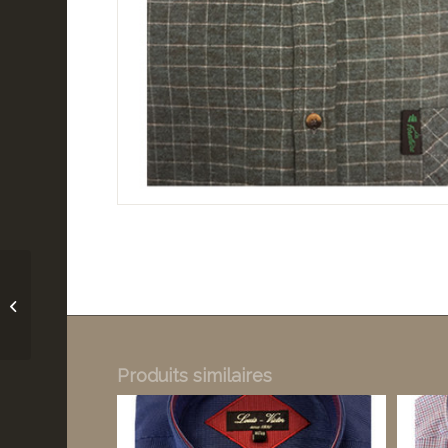
La Forestière réf 575
Produits similaires