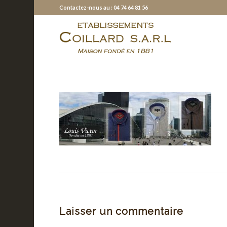
Contactez-nous au : 04 74 64 81 56
Laisser un commentaire