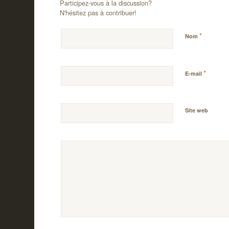
Participez-vous à la discussion?
N'hésitez pas à contribuer!
*
Nom
*
E-mail
Site web