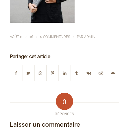
/
/
AOÛT 10, 2016
0 COMMENTAIRES
PAR
ADMIN
Partager cet article
0
RÉPONSES
Laisser un commentaire