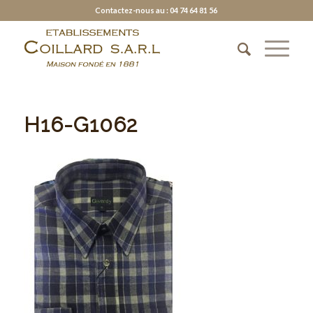
Contactez-nous au : 04 74 64 81 56
H16-G1062