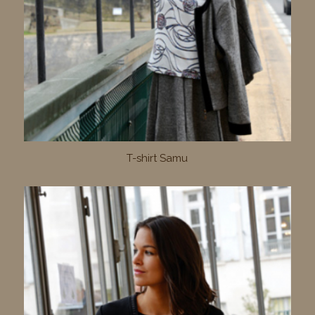
T-shirt Samu