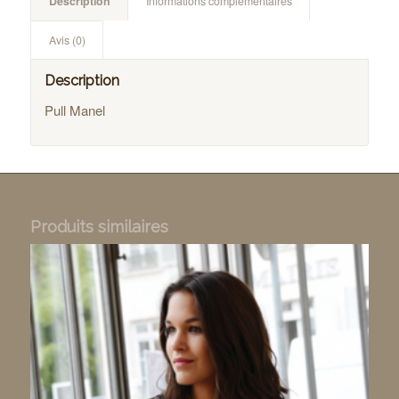
Description
Informations complémentaires
Avis (0)
Description
Pull Manel
Produits similaires