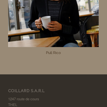
Pull Rico
COILLARD S.A.R.L
1247 route de cours
THEL