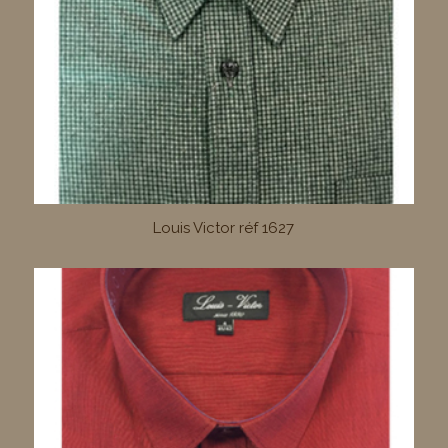
Louis Victor réf 1627