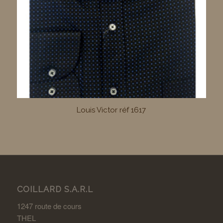
Louis Victor réf 1617
COILLARD S.A.R.L
1247 route de cours
THEL