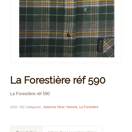
La Forestière réf 590
La Forestière réf 590
UGS :
ND
Catégories :
Automne Hiver
,
Homme
,
La Forestière