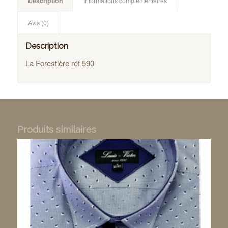
Description
Informations complémentaires
Avis (0)
Description
La Forestière réf 590
Produits similaires