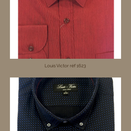
Louis Victor réf 1623