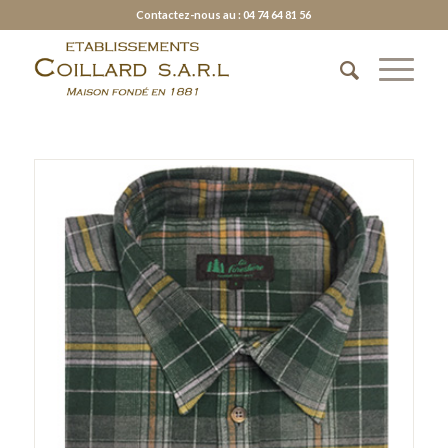
Contactez-nous au : 04 74 64 81 56