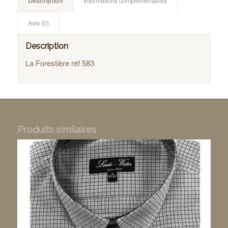
Description
Informations complémentaires
Avis (0)
Description
La Forestière réf 583
Produits similaires