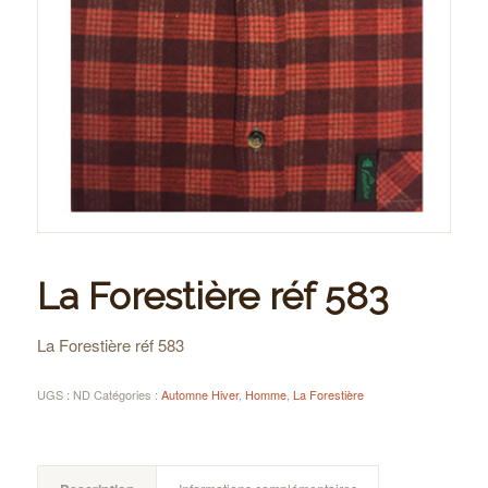
La Forestière réf 583
La Forestière réf 583
UGS :
ND
Catégories :
Automne Hiver
,
Homme
,
La Forestière