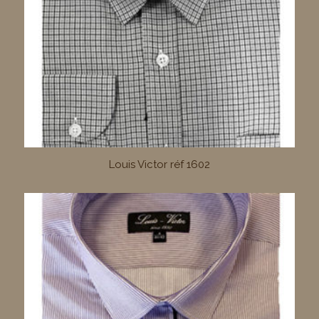
Louis Victor réf 1602