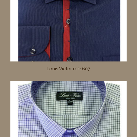
Louis Victor réf 1607