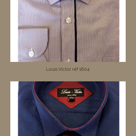
Louis Victor réf 1604