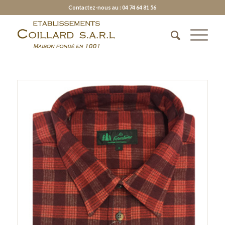
Contactez-nous au : 04 74 64 81 56