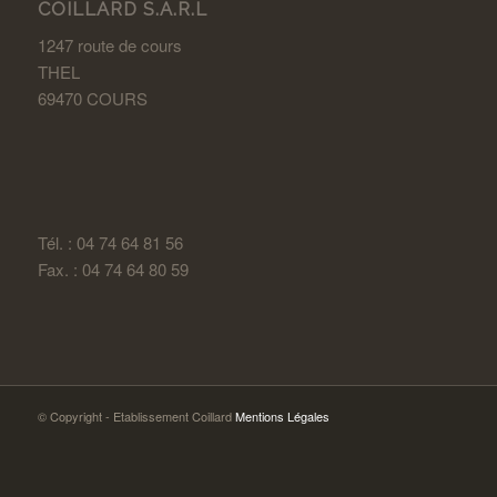
COILLARD S.A.R.L
1247 route de cours
THEL
69470 COURS
Tél. : 04 74 64 81 56
Fax. : 04 74 64 80 59
© Copyright - Etablissement Coillard
Mentions Légales